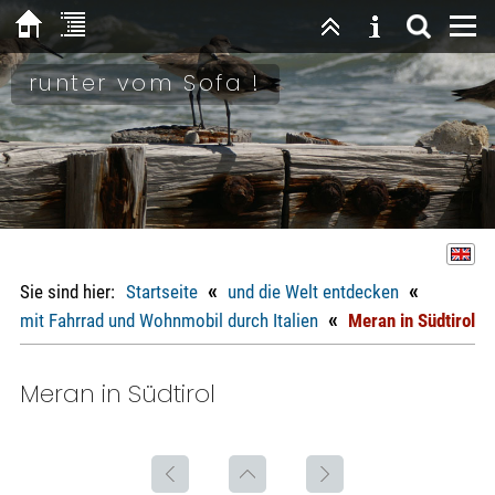
runter vom Sofa !
«
«
Sie sind hier:
Startseite
und die Welt entdecken
«
mit Fahrrad und Wohnmobil durch Italien
Meran in Südtirol
Meran in Südtirol