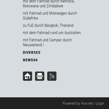
mit dem Fahrrad durch Namibia,
Botswana und Zimbabwe
mit Fahrrad und Mietwagen durch
Südafrika
zu Fuß durch Bangkok, Thailand
mit dem Fahrrad rund um Australien
mit Fahrrad und Camper durch
Neuseeland !
DIVERSES
NEWS04
Powered by
4xw.net
|
Login