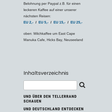
Belohnung per Paypal z.B. für einen
leckeren Kaffee auf einer unserer
nächsten Reisen:
EU 2,-
/
EU 5,-
/
EU 15,-
/
EU 25,-
oben: Milchkaffee um East Cape
Manuka Cafe, Hicks Bay, Neuseeland
Inhaltsverzeichnis
UND ÜBER DEN TELLERRAND
SCHAUEN
UND DEUTSCHLAND ENTDECKEN