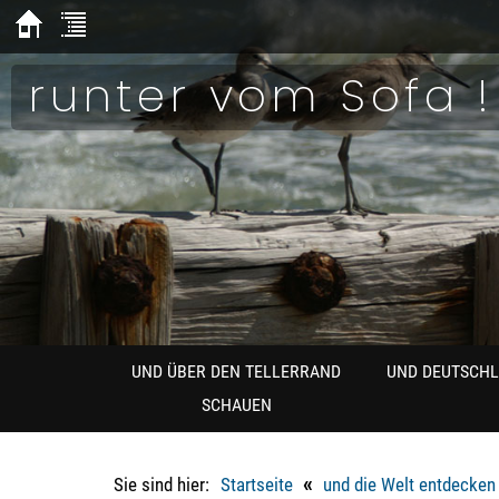
runter vom Sofa !
UND ÜBER DEN TELLERRAND
UND DEUTSCH
SCHAUEN
«
Sie sind hier:
Startseite
und die Welt entdecken