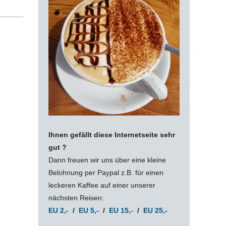
Ihnen gefällt diese Internetseite sehr
gut ?
Dann freuen wir uns über eine kleine
Belohnung per Paypal z.B. für einen
leckeren Kaffee auf einer unserer
nächsten Reisen:
EU 2,-
/
EU 5,-
/
EU 15,-
/
EU 25,-