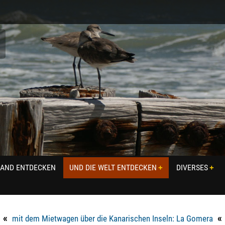
LAND ENTDECKEN
UND DIE WELT ENTDECKEN
DIVERSES
«
«
mit dem Mietwagen über die Kanarischen Inseln: La Gomera