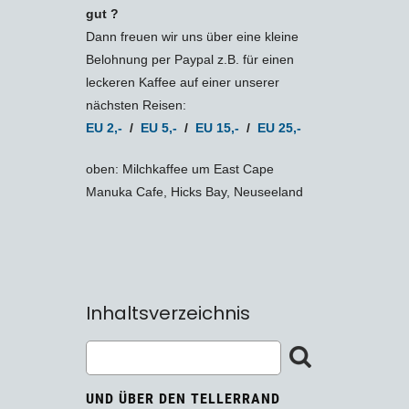
gut ?
Dann freuen wir uns über eine kleine
Belohnung per Paypal z.B. für einen
leckeren Kaffee auf einer unserer
nächsten Reisen:
EU 2,-
/
EU 5,-
/
EU 15,-
/
EU 25,-
oben: Milchkaffee um East Cape
Manuka Cafe, Hicks Bay, Neuseeland
Inhaltsverzeichnis
UND ÜBER DEN TELLERRAND