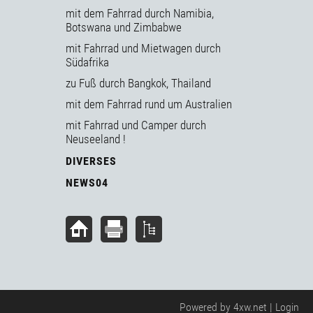
mit dem Fahrrad durch Namibia,
Botswana und Zimbabwe
mit Fahrrad und Mietwagen durch
Südafrika
zu Fuß durch Bangkok, Thailand
mit dem Fahrrad rund um Australien
mit Fahrrad und Camper durch
Neuseeland !
DIVERSES
NEWS04
Powered by
4xw.net
|
Login